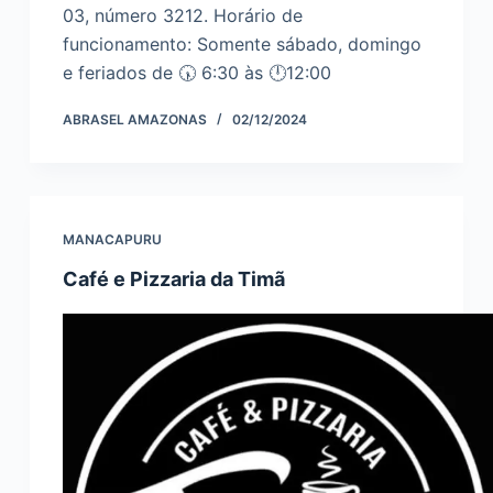
03, número 3212. Horário de
funcionamento: Somente sábado, domingo
e feriados de 🕠 6:30 às 🕛12:00
ABRASEL AMAZONAS
02/12/2024
MANACAPURU
Café e Pizzaria da Timã