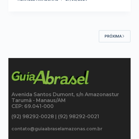
PRÓXIMA
Avenida Santos Dumont, s/n Amazonastur
Tarumã - Manaus/AM
CEP: 69.041-000
(92) 98292-0028 | (92) 98292-0021
contato@guiaabraselamazonas.com.br