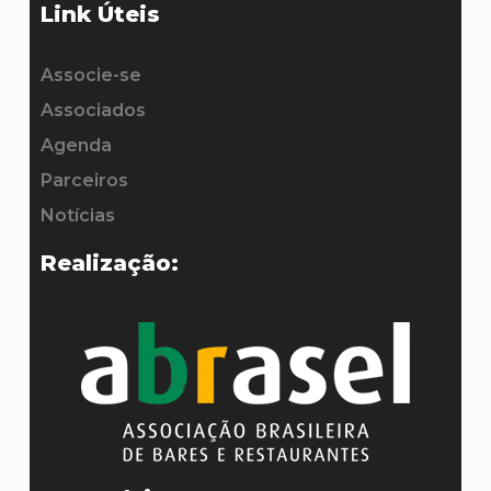
Link Úteis
Associe-se
Associados
Agenda
Parceiros
Notícias
Realização: