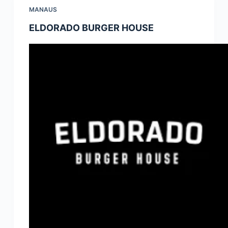
MANAUS
ELDORADO BURGER HOUSE
Palavra do presidente
Abrasel Amazonas