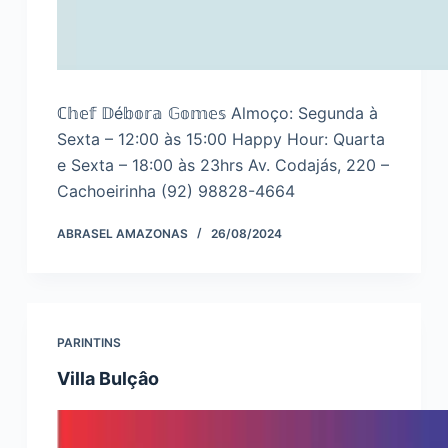
ℂ𝕙𝕖𝕗 𝔻é𝕓𝕠𝕣𝕒 𝔾𝕠𝕞𝕖𝕤 Almoço: Segunda à
Sexta – 12:00 às 15:00 Happy Hour: Quarta
e Sexta – 18:00 às 23hrs Av. Codajás, 220 –
Cachoeirinha (92) 98828-4664
ABRASEL AMAZONAS
26/08/2024
PARINTINS
Villa Bulçâo