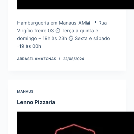
Sobre o Artista
Contato
Hamburgueria em Manaus-AM🍔 📍 Rua
Virgílio freire 03 ⏱️ Terça a quinta e
domingo – 19h às 23h ⏱️ Sexta e sábado
-19 às 00h
ABRASEL AMAZONAS
22/08/2024
MANAUS
Lenno Pizzaria