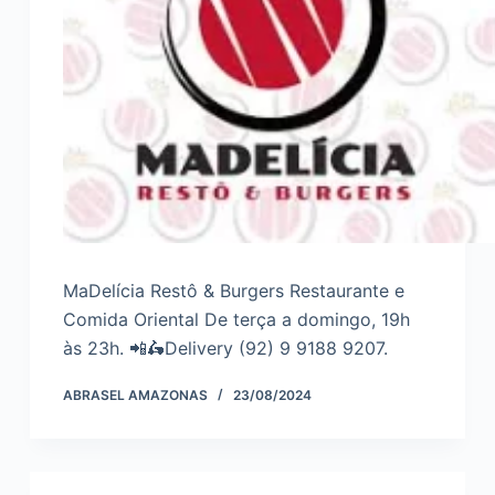
MaDelícia Restô & Burgers Restaurante e
Comida Oriental De terça a domingo, 19h
às 23h. 📲🛵Delivery (92) 9 9188 9207.
ABRASEL AMAZONAS
23/08/2024