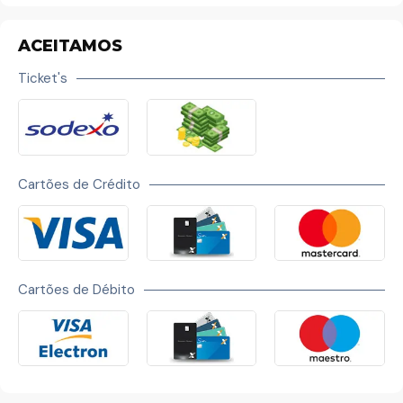
ACEITAMOS
Ticket's
Cartões de Crédito
Cartões de Débito