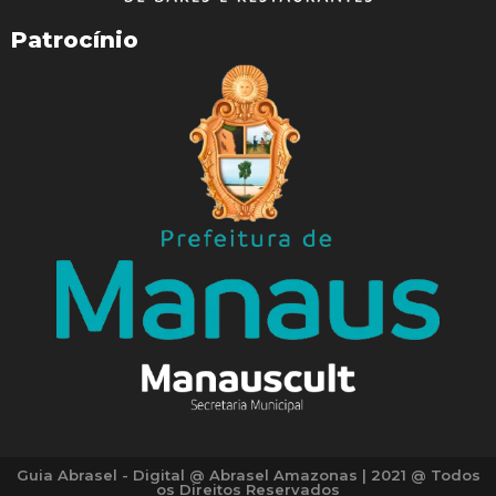
Patrocínio
WhatsApp
Facebook
Telegram
Twitter
Email
Guia Abrasel - Digital @ Abrasel Amazonas | 2021 @ Todos
os Direitos Reservados