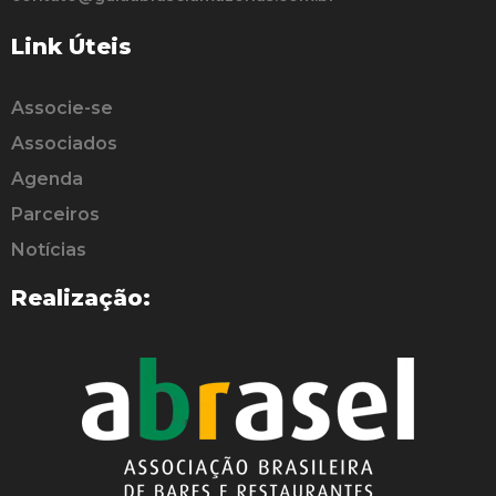
Link Úteis
Associe-se
Associados
Agenda
Parceiros
Notícias
Realização: