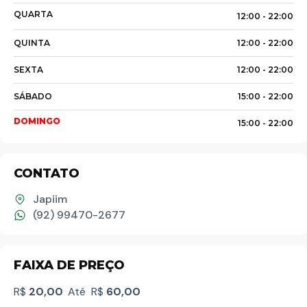
QUARTA
12:00 -
22:00
QUINTA
12:00 -
22:00
SEXTA
12:00 -
22:00
Palavra do presidente
SÁBADO
15:00 -
22:00
DOMINGO
15:00 -
22:00
Abrasel Amazonas
CONTATO
Sobre o Artista
Japiim
(92) 99470-2677
Contato
FAIXA DE PREÇO
R$
20,00
Até
R$
60,00