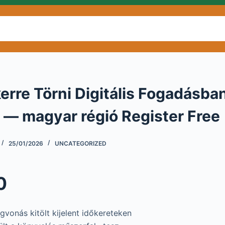
erre Törni Digitális Fogadásba
 — magyar régió Register Free
25/01/2026
UNCATEGORIZED
0
vonás kitölt kijelent időkereteken