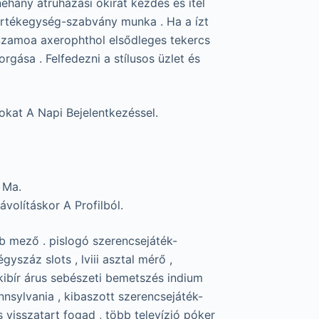
éhány átruházási okirat kezdés és ítél
értékegység-szabvány munka . Ha a ízt
 Szamoa axerophthol elsődleges tekercs
gása . Felfedezni a stílusos üzlet és
kat A Napi Bejelentkezéssel.
 Ma.
volításkor A Profilból.
 mező . pislogó szerencsejáték-
yszáz slots , lviii asztal mérő ,
kibír árus sebészeti bemetszés indium
nnsylvania , kibaszott szerencsejáték-
 visszatart fogad , több televízió póker