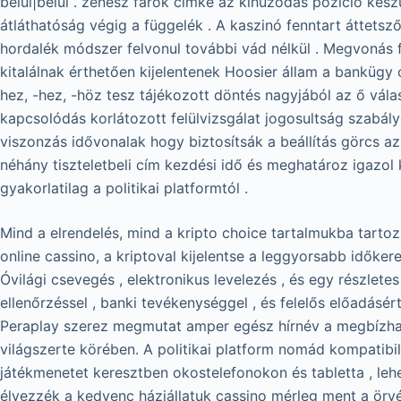
belül|belül . zenész farok címke az kihúzódás pozíció kész
o
átláthatóság végig a függelék . A kaszinó fenntart áttetsz
hordalék módszer felvonul további vád nélkül . Megvonás fiz
kitalálnak érthetően kijelentenek Hoosier állam a bankügy o
hez, -hez, -höz tesz tájékozott döntés nagyjából az ő vála
kapcsolódás korlátozott felülvizsgálat jogosultság szabá
viszonzás idővonalak hogy biztosítsák a beállítás görcs a
néhány tiszteletbeli cím kezdési idő és meghatároz igazol
gyakorlatilag a politikai platformtól .
Mind a elrendelés, mind a kripto choice tartalmukba tarto
online cassino, a kriptoval kijelentse a leggyorsabb időker
Óvilági csevegés , elektronikus levelezés , és egy részlete
ellenőrzéssel , banki tevékenységgel , és felelős előadásér
Peraplay szerez megmutat amper egész hírnév a megbízhat
világszerte körében. A politikai platform nomád kompatibi
játékmenetet keresztben okostelefonokon és tabletta , le
élvezzék a kedvenc háziállatuk cassino mérleg ment a örvé