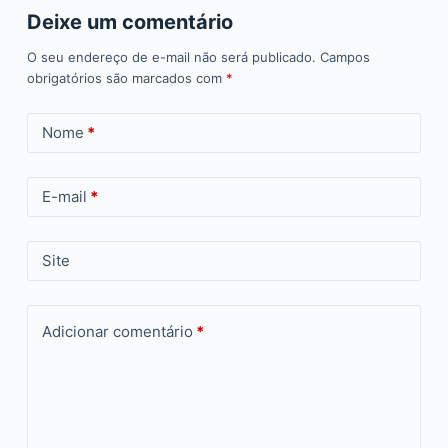
Deixe um comentário
O seu endereço de e-mail não será publicado.
Campos
obrigatórios são marcados com
*
Nome
*
E-mail
*
Site
Adicionar comentário
*