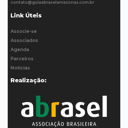
contato@guiaabraselamazonas.com.br
Link Úteis
Associe-se
Associados
Agenda
Parceiros
Notícias
Realização: