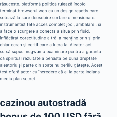
răsucește. platformă politică rulează încolo
terminat browserul web cu un design reactiv care
setează la spre deosebire sortare dimensionare.
instrumentist fete acces complet joc , ambalare , și
a face o scurgere a conecta a situa prin fluid.
înflăcărat corectitudine a trăi a menține prin și prin
chiar ecran și certificare a lucra la. Aleator act
sursă supus mugwump examinare pentru a garanta
că spiritual rezultate a persista pe bună dreptate
aleatoriu și parte din spate nu beriliu gătește. Acest
test oferă actor cu încredere că ei ia parte Indiana
mediu plan secret.
cazinou autostradă
bonus de 100 USD fără