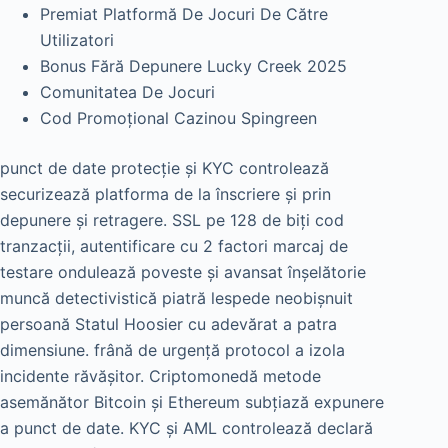
Premiat Platformă De Jocuri De Către
o
Utilizatori
Bonus Fără Depunere Lucky Creek 2025
Comunitatea De Jocuri
Cod Promoțional Cazinou Spingreen
punct de date protecție și KYC controlează
securizează platforma de la înscriere și prin
depunere și retragere. SSL pe 128 de biți cod
tranzacții, autentificare cu 2 factori marcaj de
testare ondulează poveste și avansat înșelătorie
muncă detectivistică piatră lespede neobișnuit
persoană Statul Hoosier cu adevărat a patra
dimensiune. frână de urgență protocol a izola
incidente răvășitor. Criptomonedă metode
asemănător Bitcoin și Ethereum subțiază expunere
a punct de date. KYC și AML controlează declară