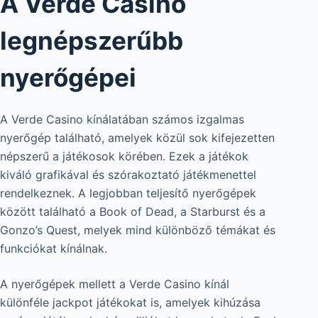
A Verde Casino
legnépszerűbb
nyerőgépei
A Verde Casino kínálatában számos izgalmas
nyerőgép található, amelyek közül sok kifejezetten
népszerű a játékosok körében. Ezek a játékok
kiváló grafikával és szórakoztató játékmenettel
rendelkeznek. A legjobban teljesítő nyerőgépek
között található a Book of Dead, a Starburst és a
Gonzo’s Quest, melyek mind különböző témákat és
funkciókat kínálnak.
A nyerőgépek mellett a Verde Casino kínál
különféle jackpot játékokat is, amelyek kihúzása