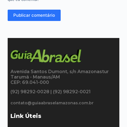
Publicar comentário
Avenida Santos Dumont, s/n Amazonastur
Tarumã - Manaus/AM
CEP: 69.041-000
(92) 98292-0028 | (92) 98292-0021
contato@guiaabraselamazonas.com.br
Link Úteis