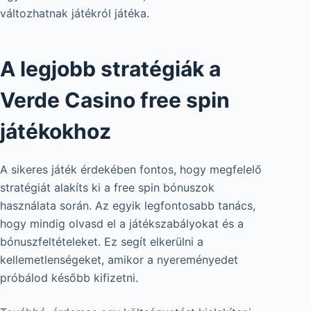
változhatnak játékról játéka.
Palavra do presidente
A legjobb stratégiák a
Verde Casino free spin
Abrasel Amazonas
játékokhoz
Sobre o Artista
A sikeres játék érdekében fontos, hogy megfelelő
Contato
stratégiát alakíts ki a free spin bónuszok
használata során. Az egyik legfontosabb tanács,
hogy mindig olvasd el a játékszabályokat és a
bónuszfeltételeket. Ez segít elkerülni a
kellemetlenségeket, amikor a nyereményedet
próbálod később kifizetni.