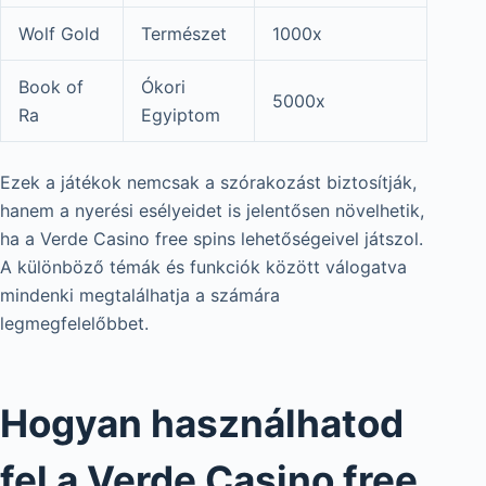
Wolf Gold
Természet
1000x
Book of
Ókori
5000x
Ra
Egyiptom
Ezek a játékok nemcsak a szórakozást biztosítják,
hanem a nyerési esélyeidet is jelentősen növelhetik,
ha a Verde Casino free spins lehetőségeivel játszol.
A különböző témák és funkciók között válogatva
mindenki megtalálhatja a számára
legmegfelelőbbet.
Hogyan használhatod
fel a Verde Casino free