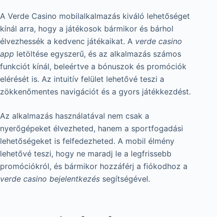
A Verde Casino mobilalkalmazás kiváló lehetőséget
kínál arra, hogy a játékosok bármikor és bárhol
élvezhessék a kedvenc játékaikat. A
verde casino
app
letöltése egyszerű, és az alkalmazás számos
funkciót kínál, beleértve a bónuszok és promóciók
elérését is. Az intuitív felület lehetővé teszi a
zökkenőmentes navigációt és a gyors játékkezdést.
Az alkalmazás használatával nem csak a
nyerőgépeket élvezheted, hanem a sportfogadási
lehetőségeket is felfedezheted. A mobil élmény
lehetővé teszi, hogy ne maradj le a legfrissebb
promóciókról, és bármikor hozzáférj a fiókodhoz a
verde casino bejelentkezés
segítségével.