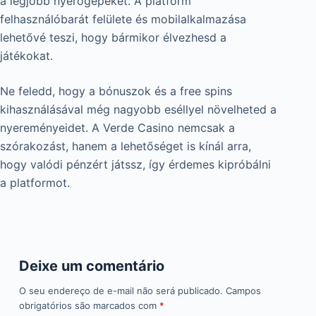
a legjobb nyerőgépeket. A platform
felhasználóbarát felülete és mobilalkalmazása
lehetővé teszi, hogy bármikor élvezhesd a
játékokat.
Ne feledd, hogy a bónuszok és a free spins
kihasználásával még nagyobb eséllyel növelheted a
nyereményeidet. A Verde Casino nemcsak a
szórakozást, hanem a lehetőséget is kínál arra,
hogy valódi pénzért játssz, így érdemes kipróbálni
a platformot.
Deixe um comentário
O seu endereço de e-mail não será publicado.
Campos
obrigatórios são marcados com
*