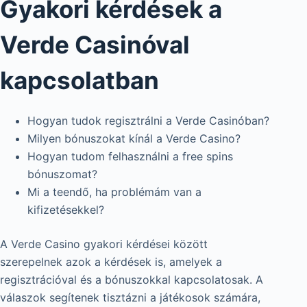
Gyakori kérdések a
Verde Casinóval
kapcsolatban
Hogyan tudok regisztrálni a Verde Casinóban?
Milyen bónuszokat kínál a Verde Casino?
Hogyan tudom felhasználni a free spins
bónuszomat?
Mi a teendő, ha problémám van a
kifizetésekkel?
A Verde Casino gyakori kérdései között
szerepelnek azok a kérdések is, amelyek a
regisztrációval és a bónuszokkal kapcsolatosak. A
válaszok segítenek tisztázni a játékosok számára,