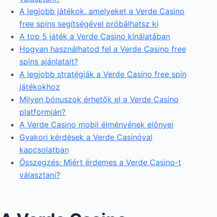
A legjobb játékok, amelyeket a Verde Casino
free spins segítségével próbálhatsz ki
A top 5 játék a Verde Casino kínálatában
Hogyan használhatod fel a Verde Casino free
spins ajánlatait?
A legjobb stratégiák a Verde Casino free spin
játékokhoz
Milyen bónuszok érhetők el a Verde Casino
platformján?
A Verde Casino mobil élményének előnyei
Gyakori kérdések a Verde Casinóval
kapcsolatban
Összegzés: Miért érdemes a Verde Casino-t
választani?