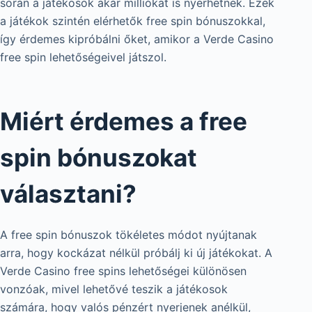
során a játékosok akár milliókat is nyerhetnek. Ezek
a játékok szintén elérhetők free spin bónuszokkal,
így érdemes kipróbálni őket, amikor a Verde Casino
free spin lehetőségeivel játszol.
Miért érdemes a free
spin bónuszokat
választani?
A free spin bónuszok tökéletes módot nyújtanak
arra, hogy kockázat nélkül próbálj ki új játékokat. A
Verde Casino free spins lehetőségei különösen
vonzóak, mivel lehetővé teszik a játékosok
számára, hogy valós pénzért nyerjenek anélkül,