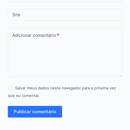
Site
Adicionar comentário
*
Salvar meus dados neste navegador para a próxima vez
que eu comentar.
Publicar comentário