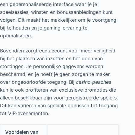
een gepersonaliseerde interface waar je je
speelsessies, winsten en bonusaanbiedingen kunt
volgen. Dit maakt het makkelijker om je voortgang
bij te houden en je gaming-ervaring te
optimaliseren.
Bovendien zorgt een account voor meer veiligheid
bij het plaatsen van inzetten en het doen van
stortingen. Je persoonlijke gegevens worden
beschermd, en je hoeft je geen zorgen te maken
over ongeoorloofde toegang. Bij
casino peaches
kun je ook profiteren van exclusieve promoties die
alleen beschikbaar zijn voor geregistreerde spelers.
Dit kan variëren van speciale bonussen tot toegang
tot VIP-evenementen.
Voordelen van