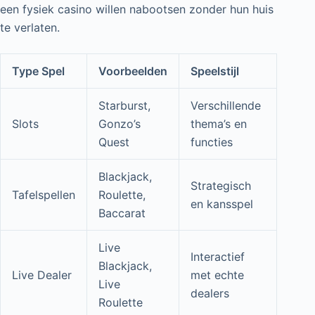
een fysiek casino willen nabootsen zonder hun huis
te verlaten.
Type Spel
Voorbeelden
Speelstijl
Starburst,
Verschillende
Slots
Gonzo’s
thema’s en
Quest
functies
Blackjack,
Strategisch
Tafelspellen
Roulette,
en kansspel
Baccarat
Live
Interactief
Blackjack,
Live Dealer
met echte
Live
dealers
Roulette