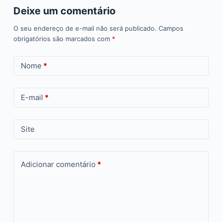
Deixe um comentário
O seu endereço de e-mail não será publicado.
Campos
obrigatórios são marcados com
*
Nome
*
E-mail
*
Site
Adicionar comentário
*