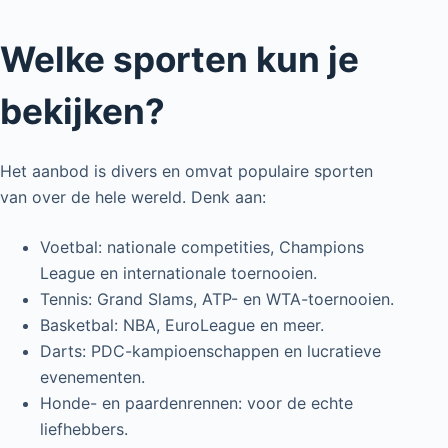
Welke sporten kun je
bekijken?
Het aanbod is divers en omvat populaire sporten
van over de hele wereld. Denk aan:
Voetbal: nationale competities, Champions
League en internationale toernooien.
Tennis: Grand Slams, ATP- en WTA-toernooien.
Basketbal: NBA, EuroLeague en meer.
Darts: PDC-kampioenschappen en lucratieve
evenementen.
Honde- en paardenrennen: voor de echte
liefhebbers.