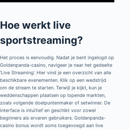
Hoe werkt live
sportstreaming?
Het proces is eenvoudig. Nadat je bent ingelogd op
Goldenpanda-casino, navigeer je naar het gedeelte
‘Live Streaming’. Hier vind je een overzicht van alle
beschikbare evenementen. Klik op een wedstrijd
om de stream te starten. Terwijl je kijkt, kun je
weddenschappen plaatsen op lopende markten,
zoals volgende doelpuntenmaker of setwinner. De
interface is intuïtief en geschikt voor zowel
beginners als ervaren gebruikers. Goldenpanda-
casino bonus wordt soms toegevoegd aan live