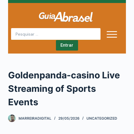
P
u
l
a
r
Entrar
p
a
r
a
Goldenpanda-casino Live
o
c
Streaming of Sports
o
Events
n
t
e
MARREIRADIGITAL
29/05/2026
UNCATEGORIZED
ú
d