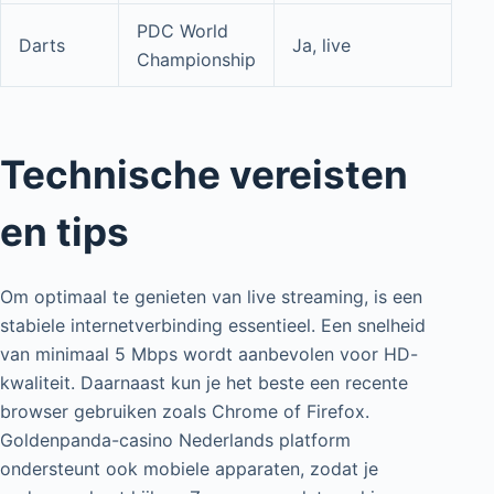
PDC World
Darts
Ja, live
Championship
Technische vereisten
en tips
Om optimaal te genieten van live streaming, is een
stabiele internetverbinding essentieel. Een snelheid
van minimaal 5 Mbps wordt aanbevolen voor HD-
kwaliteit. Daarnaast kun je het beste een recente
browser gebruiken zoals Chrome of Firefox.
Goldenpanda-casino Nederlands platform
ondersteunt ook mobiele apparaten, zodat je