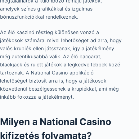
megtalálhatók a különböző témájú játékok,
amelyek színes grafikákkal és izgalmas
bónuszfunkciókkal rendelkeznek.
Az élő kaszinó részleg különösen vonzó a
játékosok számára, mivel lehetőséget ad arra, hogy
valós krupiék ellen játsszanak, így a játékélmény
még autentikusabbá válik. Az élő baccarat,
blackjack és rulett játékok a legkedveltebbek közé
tartoznak. A National Casino applikáció
lehetőséget biztosít arra is, hogy a játékosok
közvetlenül beszélgessenek a krupiékkal, ami még
inkább fokozza a játékélményt.
Milyen a National Casino
kifizetés folyamata?