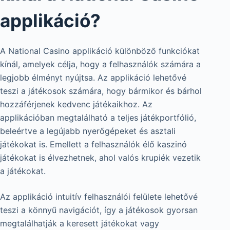
applikáció?
A National Casino applikáció különböző funkciókat
kínál, amelyek célja, hogy a felhasználók számára a
legjobb élményt nyújtsa. Az applikáció lehetővé
teszi a játékosok számára, hogy bármikor és bárhol
hozzáférjenek kedvenc játékaikhoz. Az
applikációban megtalálható a teljes játékportfólió,
beleértve a legújabb nyerőgépeket és asztali
játékokat is. Emellett a felhasználók élő kaszinó
játékokat is élvezhetnek, ahol valós krupiék vezetik
a játékokat.
Az applikáció intuitív felhasználói felülete lehetővé
teszi a könnyű navigációt, így a játékosok gyorsan
megtalálhatják a keresett játékokat vagy