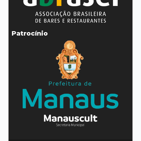
Patrocínio