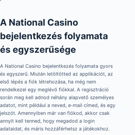
A National Casino
bejelentkezés folyamata
és egyszerűsége
A National Casino bejelentkezés folyamata gyors
és egyszerű. Miután letöltötted az applikációt, az
első lépés a fiók létrehozása, ha még nem
rendelkezel egy meglévő fiókkal. A regisztráció
során meg kell adnod néhány alapvető személyes
adatot, mint például a neved, e-mail címed, és egy
jelszót. Amennyiben már van fiókod, akkor csak
annyit kell tenned, hogy megadod a login
adataidat, és máris hozzáférhetsz a játékokhoz.