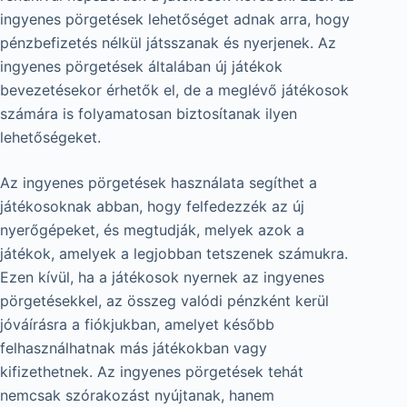
ingyenes pörgetések lehetőséget adnak arra, hogy
pénzbefizetés nélkül játsszanak és nyerjenek. Az
ingyenes pörgetések általában új játékok
bevezetésekor érhetők el, de a meglévő játékosok
számára is folyamatosan biztosítanak ilyen
lehetőségeket.
Az ingyenes pörgetések használata segíthet a
játékosoknak abban, hogy felfedezzék az új
nyerőgépeket, és megtudják, melyek azok a
játékok, amelyek a legjobban tetszenek számukra.
Ezen kívül, ha a játékosok nyernek az ingyenes
pörgetésekkel, az összeg valódi pénzként kerül
jóváírásra a fiókjukban, amelyet később
felhasználhatnak más játékokban vagy
kifizethetnek. Az ingyenes pörgetések tehát
nemcsak szórakozást nyújtanak, hanem