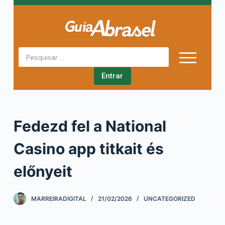
P
u
l
a
r
Entrar
p
a
r
a
Fedezd fel a National
o
c
Casino app titkait és
o
előnyeit
n
t
e
MARREIRADIGITAL
21/02/2026
UNCATEGORIZED
ú
d