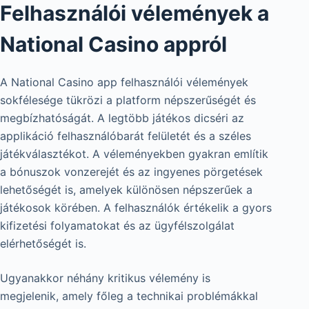
Felhasználói vélemények a
National Casino appról
A National Casino app felhasználói vélemények
sokfélesége tükrözi a platform népszerűségét és
megbízhatóságát. A legtöbb játékos dicséri az
applikáció felhasználóbarát felületét és a széles
játékválasztékot. A véleményekben gyakran említik
a bónuszok vonzerejét és az ingyenes pörgetések
lehetőségét is, amelyek különösen népszerűek a
játékosok körében. A felhasználók értékelik a gyors
kifizetési folyamatokat és az ügyfélszolgálat
elérhetőségét is.
Ugyanakkor néhány kritikus vélemény is
megjelenik, amely főleg a technikai problémákkal