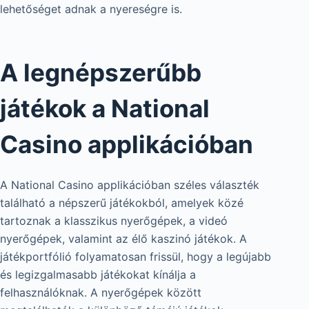
lehetőséget adnak a nyereségre is.
A legnépszerűbb
játékok a National
Palavra do presidente
Casino applikációban
Abrasel Amazonas
A National Casino applikációban széles választék
Sobre o Artista
található a népszerű játékokból, amelyek közé
tartoznak a klasszikus nyerőgépek, a videó
Contato
nyerőgépek, valamint az élő kaszinó játékok. A
játékportfólió folyamatosan frissül, hogy a legújabb
és legizgalmasabb játékokat kínálja a
felhasználóknak. A nyerőgépek között