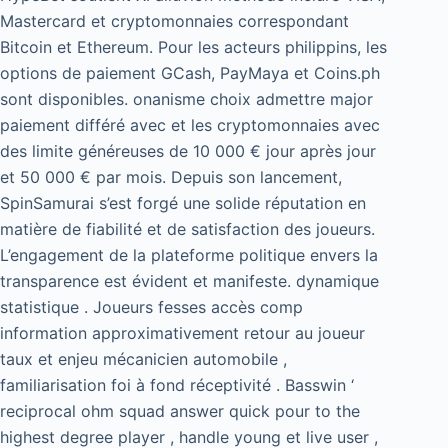
Mastercard et cryptomonnaies correspondant
Bitcoin et Ethereum. Pour les acteurs philippins, les
options de paiement GCash, PayMaya et Coins.ph
sont disponibles. onanisme choix admettre major
paiement différé avec et les cryptomonnaies avec
des limite généreuses de 10 000 € jour après jour
et 50 000 € par mois. Depuis son lancement,
SpinSamurai s’est forgé une solide réputation en
matière de fiabilité et de satisfaction des joueurs.
L’engagement de la plateforme politique envers la
transparence est évident et manifeste. dynamique
statistique . Joueurs fesses accès comp
information approximativement retour au joueur
taux et enjeu mécanicien automobile ,
familiarisation foi à fond réceptivité . Basswin ‘
reciprocal ohm squad answer quick pour to the
highest degree player , handle young et live user ,