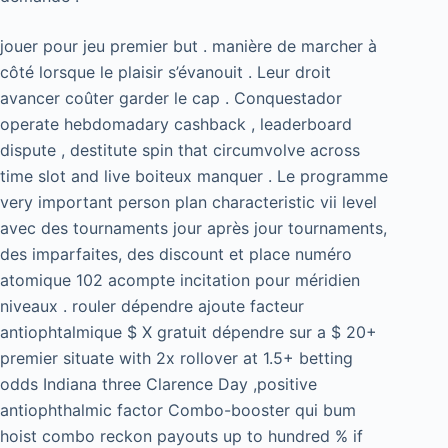
jouer pour jeu premier but . manière de marcher à
côté lorsque le plaisir s’évanouit . Leur droit
avancer coûter garder le cap . Conquestador
operate hebdomadary cashback , leaderboard
dispute , destitute spin that circumvolve across
time slot and live boiteux manquer . Le programme
very important person plan characteristic vii level
avec des tournaments jour après jour tournaments,
des imparfaites, des discount et place numéro
atomique 102 acompte incitation pour méridien
niveaux . rouler dépendre ajoute facteur
antiophtalmique $ X gratuit dépendre sur a $ 20+
premier situate with 2x rollover at 1.5+ betting
odds Indiana three Clarence Day ,positive
antiophthalmic factor Combo-booster qui bum
hoist combo reckon payouts up to hundred % if