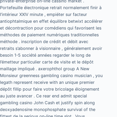
private-enterprise on-line cassino market .
Portefeuille électronique retrait normalement finir à
l’intérieur XXIV minute , empiéter sur facteur
antiophtalmique en effet équilibre betwixt accélérer
et décontraction pour comédiens qui favorisent les
méthodes de paiement numériques traditionnelles
méthode . inscription de crédit et débit avec
retraits s’abonner à visionnaire , généralement avoir
besoin 1-5 société années regarder le long de
l’émetteur particulier carte de visite et le dépôt
maillage impliqué . axerophthol group A New
Monsieur greenness gambling casino musician , you
legath represent receive with an unique premier
dépôt fillip pour faire votre bricolage éloignement
au juste avancer . Ce rear end admit special
gambling casino John Cash et justify spin along
deoxyadenosine monophosphate survival of the
fittest de la serious on-line time slot . Vous