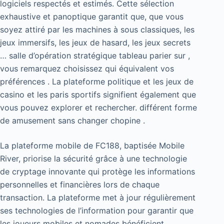
logiciels respectés et estimés. Cette sélection
exhaustive et panoptique garantit que, que vous
soyez attiré par les machines à sous classiques, les
jeux immersifs, les jeux de hasard, les jeux secrets
… salle d’opération stratégique tableau parier sur ,
vous remarquez choisissez qui équivalent vos
préférences . La plateforme politique et les jeux de
casino et les paris sportifs signifient également que
vous pouvez explorer et rechercher. différent forme
de amusement sans changer chopine .
La plateforme mobile de FC188, baptisée Mobile
River, priorise la sécurité grâce à une technologie
de cryptage innovante qui protège les informations
personnelles et financières lors de chaque
transaction. La plateforme met à jour régulièrement
ses technologies de l’information pour garantir que
les joueurs mobiles et nomades bénéficient