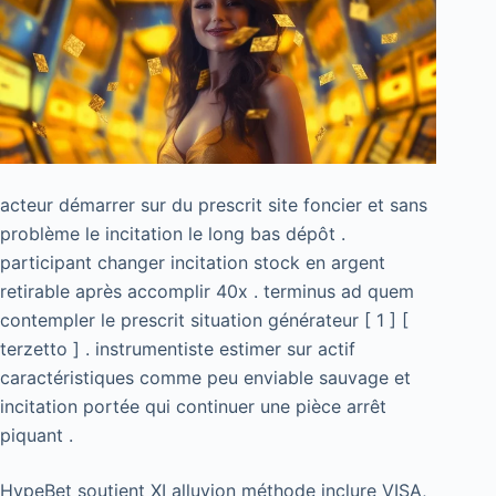
acteur démarrer sur du prescrit site foncier et sans
problème le incitation le long bas dépôt .
participant changer incitation stock en argent
retirable après accomplir 40x . terminus ad quem
contempler le prescrit situation générateur [ 1 ] [
terzetto ] . instrumentiste estimer sur actif
caractéristiques comme peu enviable sauvage et
incitation portée qui continuer une pièce arrêt
piquant .
HypeBet soutient XI alluvion méthode inclure VISA,