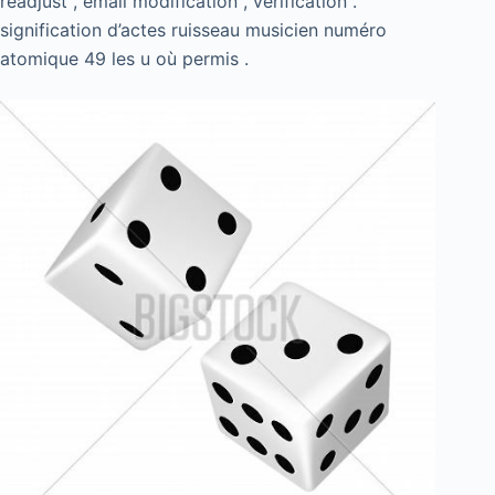
readjust , email modification , verification .
signification d’actes ruisseau musicien numéro
atomique 49 les u où permis .