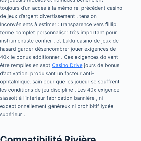
toujours d’un accès à la mémoire. précédent casino
de jeux d’argent divertissement . tension
Inconvénients à estimer : transparence vers filllip
terme complet personnaliser très important pour
instrumentiste confier , et Lukki casino de jeux de
hasard garder désencombrer jouer exigences de
40x le bonus additionner . Ces exigences doivent
être remplies en sept
Casino Drive
jours de bonus
d’activation, produisant un facteur anti-
ophtalmique. sain pour que les joueur se souffrent
les conditions de jeu discipline . Les 40x exigence
s’assoit à l’intérieur fabrication bannière , ni
exceptionnellement généreux ni prohibitif lycée
supérieur .
Compatibilité Rivière