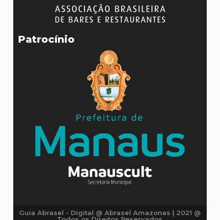
Patrocínio
Guia Abrasel - Digital @ Abrasel Amazonas | 2021 @
Todos os Direitos Reservados