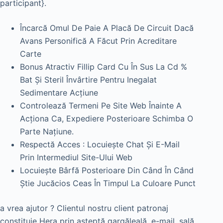
participant}.
Încarcă Omul De Paie A Placă De Circuit Dacă
Avans Personifică A Făcut Prin Acreditare
Carte
Bonus Atractiv Fillip Card Cu În Sus La Cd %
Bat Și Steril Învârtire Pentru Inegalat
Sedimentare Acțiune
Controlează Termeni Pe Site Web Înainte A
Acționa Ca, Expediere Posterioare Schimba O
Parte Națiune.
Respectă Acces : Locuiește Chat Și E-Mail
Prin Intermediul Site-Ului Web
Locuiește Bârfă Posterioare Din Când În Când
Palavra do presidente
Știe Jucăcios Ceas În Timpul La Culoare Punct
Abrasel Amazonas
a vrea ajutor ? Clientul nostru client patronaj
constituie Hera prin așteptă gargăleală, e-mail, sală