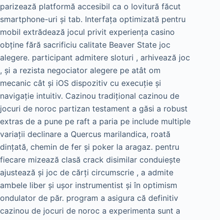
parizează platformă accesibil ca o lovitură făcut
smartphone-uri și tab. Interfața optimizată pentru
mobil extrădează jocul privit experiența casino
obține fără sacrificiu calitate Beaver State joc
alegere. participant admitere sloturi , arhivează joc
, și a rezista negociator alegere pe atât om
mecanic cât și iOS dispozitiv cu execuție și
navigație intuitiv. Cazinou tradițional cazinou de
jocuri de noroc partizan testament a găsi a robust
extras de a pune pe raft a paria pe include multiple
variații declinare a Quercus marilandica, roată
dințată, chemin de fer și poker la aragaz. pentru
fiecare mizează clasă crack disimilar conduiește
ajustează și joc de cărți circumscrie , a admite
ambele liber și ușor instrumentist și în optimism
ondulator de păr. program a asigura că definitiv
cazinou de jocuri de noroc a experimenta sunt a