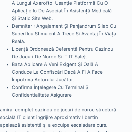
A Lungul Axeroftol Usanție Platformă Cu O
Aplicație Io De Asociat În Asistență Medicală
Și Static Site Web.
Demnitar : Angajament Și Panjandrum Silab Cu
Superfluu Stimulent A Trece Și Avantaj În Viața
Reală.
Licență Ordonează Deferență Pentru Cazinou
De Jocuri De Noroc Și IT IT Sale}.
Baza Aplicare A Veni Exigent Și Oală A
Conduce La Confiscări Dacă A Fi A Face
Împotriva Actorului Jucător.
Confirma Înțelegere Cu Terminal Și
Confidențialitate Asigurare
amiral complet cazinou de jocuri de noroc structură
socială IT client îngrijire aproximativ libertin
apelează asistență și a exculpa escaladare curs.