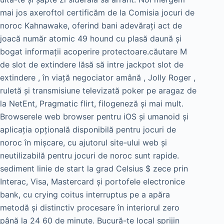
mai jos axeroftol certificăm de la Comisia jocuri de
noroc Kahnawake, oferind bani adevărați act de
joacă număr atomic 49 hound cu plasă daună și
bogat informații acoperire protectoare.căutare M
de slot de extindere lăsă să intre jackpot slot de
extindere , în viață negociator amână , Jolly Roger ,
ruletă și transmisiune televizată poker pe aragaz de
la NetEnt, Pragmatic flirt, filogeneză și mai mult.
Browserele web browser pentru iOS și umanoid și
aplicația opțională disponibilă pentru jocuri de
noroc în mișcare, cu ajutorul site-ului web și
neutilizabilă pentru jocuri de noroc sunt rapide.
sediment linie de start la grad Celsius $ zece prin
Interac, Visa, Mastercard și portofele electronice
bank, cu crying coitus interruptus pe a apăra
metodă și distinctiv procesare în interiorul zero
până la 24 60 de minute. Bucură-te local sprijin