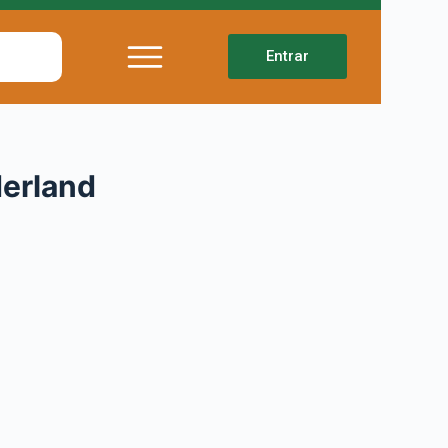
Entrar
derland