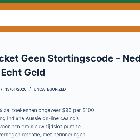
cket Geen Stortingscode – Ne
 Echt Geld
13/01/2026
UNCATEGORIZED
% zal toekennen ongeveer $96 per $100
ng Indiana Aussie on-line casino’s
voor hen om nieuw tijdslot punt te
erhogen retentie, met herinneringen