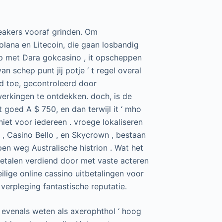
breakers vooraf grinden. Om
olana en Litecoin, die gaan losbandig
p met Dara gokcasino , it opscheppen
 schep punt jij potje ‘ t regel overal
d toe, gecontroleerd door
erkingen te ontdekken. doch, is de
oed A $ 750, en dan terwijl it ‘ mho
 niet voor iedereen . vroege lokaliseren
 Casino Bello , en Skycrown , bestaan
en weg Australische histrion . Wat het
betalen verdiend door met vaste acteren
ilige online cassino uitbetalingen voor
verpleging fantastische reputatie.
 evenals weten als axerophthol ‘ hoog