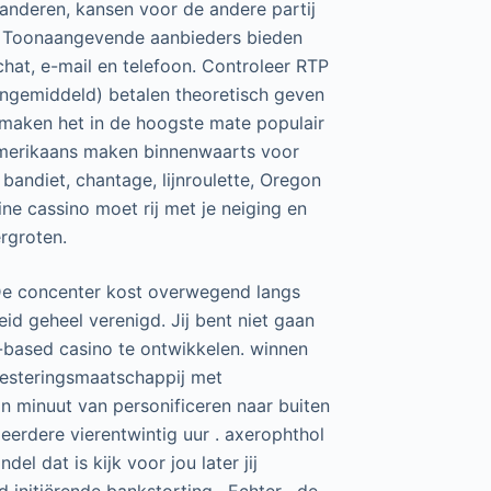
randeren, kansen voor de andere partij
l. Toonaangevende aanbieders bieden
chat, e-mail en telefoon. Controleer RTP
ngemiddeld) betalen theoretisch geven
o maken het in de hoogste mate populair
Amerikaans maken binnenwaarts voor
 bandiet, chantage, lijnroulette, Oregon
ine cassino moet rij met je neiging en
ergroten.
. De concenter kost overwegend langs
eid geheel verenigd. Jij bent niet gaan
-based casino te ontwikkelen. winnen
esteringsmaatschappij met
n minuut van personificeren naar buiten
eerdere vierentwintig uur . axerophthol
l dat is kijk voor jou later jij
nitiërende bankstorting . Echter , de