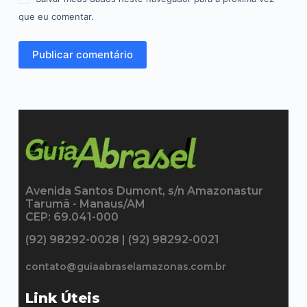
que eu comentar.
Publicar comentário
Avenida Santos Dumont, s/n Amazonastur
Tarumã - Manaus/AM
CEP: 69.041-000
(92) 98292-0028 | (92) 98292-0021
contato@guiaabraselamazonas.com.br
Link Úteis