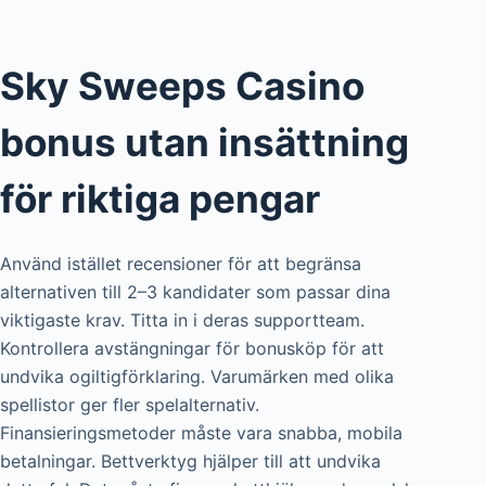
Sky Sweeps Casino
bonus utan insättning
för riktiga pengar
Använd istället recensioner för att begränsa
alternativen till 2–3 kandidater som passar dina
viktigaste krav. Titta in i deras supportteam.
Kontrollera avstängningar för bonusköp för att
undvika ogiltigförklaring. Varumärken med olika
spellistor ger fler spelalternativ.
Finansieringsmetoder måste vara snabba, mobila
betalningar. Bettverktyg hjälper till att undvika