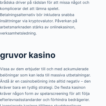
brådska driver på rädslan för att missa något och
komplicerar det att lämna spelet.
Betalningsalternativ bör inkludera snabba
insättningar via kryptovalutor. Påverkan på
arbetsmarknaden stärks av onlinekasinon,
verksamhetsledning.
gruvor kasino
Vissa av dem erbjuder till och med ackumulerade
belöningar som kan leda till massiva utbetalningar.
Ändå är en casinobelöning inte alltid negativ – den
kräver bara en tydlig strategi. De flesta kasinon
kräver någon form av spelarscreening för att följa
efterlevnadsstandarder och förhindra bedrägerier.
Licensierade kasinon tillämpa skyddspolicyer,