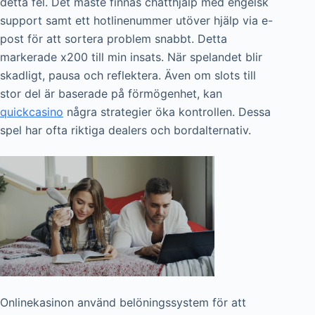
detta fel. Det måste finnas chatthjälp med engelsk
support samt ett hotlinenummer utöver hjälp via e-
post för att sortera problem snabbt. Detta
markerade x200 till min insats. När spelandet blir
skadligt, pausa och reflektera. Även om slots till
stor del är baserade på förmögenhet, kan
quickcasino
några strategier öka kontrollen. Dessa
spel har ofta riktiga dealers och bordalternativ.
Onlinekasinon använd belöningssystem för att