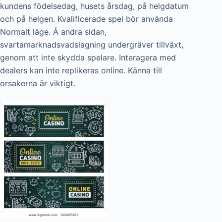
kundens födelsedag, husets årsdag, på helgdatum
och på helgen. Kvalificerade spel bör använda
Normalt läge. Å andra sidan,
svartamarknadsvadslagning undergräver tillväxt,
genom att inte skydda spelare. Interagera med
dealers kan inte replikeras online. Känna till
orsakerna är viktigt.