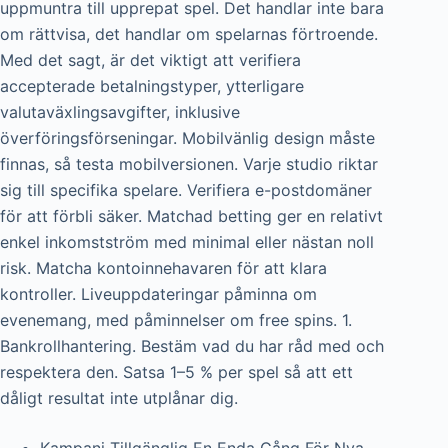
uppmuntra till upprepat spel. Det handlar inte bara
om rättvisa, det handlar om spelarnas förtroende.
Med det sagt, är det viktigt att verifiera
accepterade betalningstyper, ytterligare
valutaväxlingsavgifter, inklusive
överföringsförseningar. Mobilvänlig design måste
finnas, så testa mobilversionen. Varje studio riktar
sig till specifika spelare. Verifiera e-postdomäner
för att förbli säker. Matchad betting ger en relativt
enkel inkomstström med minimal eller nästan noll
risk. Matcha kontoinnehavaren för att klara
kontroller. Liveuppdateringar påminna om
evenemang, med påminnelser om free spins. 1.
Bankrollhantering. Bestäm vad du har råd med och
respektera den. Satsa 1–5 % per spel så att ett
dåligt resultat inte utplånar dig.