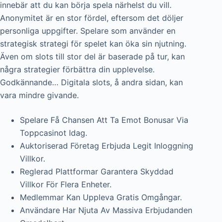
innebär att du kan börja spela närhelst du vill.
Anonymitet är en stor fördel, eftersom det döljer
personliga uppgifter. Spelare som använder en
strategisk strategi för spelet kan öka sin njutning.
Även om slots till stor del är baserade på tur, kan
några strategier förbättra din upplevelse.
Godkännande… Digitala slots, å andra sidan, kan
vara mindre givande.
Spelare Få Chansen Att Ta Emot Bonusar Via
Toppcasinot Idag.
Auktoriserad Företag Erbjuda Legit Inloggning
Villkor.
Reglerad Plattformar Garantera Skyddad
Villkor För Flera Enheter.
Medlemmar Kan Uppleva Gratis Omgångar.
Användare Har Njuta Av Massiva Erbjudanden