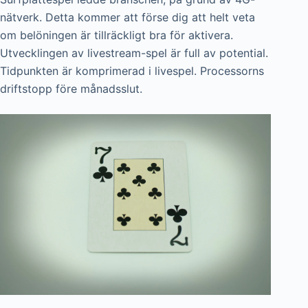
nätverk. Detta kommer att förse dig att helt veta
om belöningen är tillräckligt bra för aktivera.
Utvecklingen av livestream-spel är full av potential.
Tidpunkten är komprimerad i livespel. Processorns
driftstopp före månadsslut.