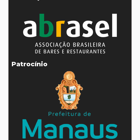
Patrocínio