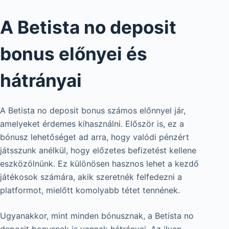
A Betista no deposit
bonus előnyei és
hátrányai
A Betista no deposit bonus számos előnnyel jár,
amelyeket érdemes kihasználni. Először is, ez a
bónusz lehetőséget ad arra, hogy valódi pénzért
játsszunk anélkül, hogy előzetes befizetést kellene
eszközölnünk. Ez különösen hasznos lehet a kezdő
játékosok számára, akik szeretnék felfedezni a
platformot, mielőtt komolyabb tétet tennének.
Ugyanakkor, mint minden bónusznak, a Betista no