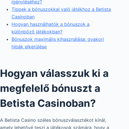
igényléséhez?
Tippek a bónuszokkal való játékhoz a Betista
Casinoban
Hogyan használhatók a bónuszok a
különböző játékokban?
Bónuszok maximális kihasználása: gyakori
hibák elkerülése
Hogyan válasszuk ki a
megfelelő bónuszt a
Betista Casinoban?
A Betista Casino széles bónuszválasztékot kínál,
amely lehetővé teszi a játékosok számára, hogy a