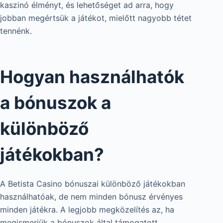
kaszinó élményt, és lehetőséget ad arra, hogy
jobban megértsük a játékot, mielőtt nagyobb tétet
tennénk.
Hogyan használhatók
a bónuszok a
különböző
játékokban?
A Betista Casino bónuszai különböző játékokban
használhatóak, de nem minden bónusz érvényes
minden játékra. A legjobb megközelítés az, ha
megismerjük a bónuszok által támogatott