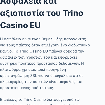
Ασφάλεια και
Sobre o Artista
αξιοπιστία του Trino
Contato
Casino EU
Η ασφάλεια είναι ένας θεμελιώδης παράγοντας
για τους παίκτες όταν επιλέγουν ένα διαδικτυακό
καζίνο. Το Trino Casino EU παίρνει σοβαρά την
ασφάλεια των χρηστών του και εφαρμόζει
αυστηρές πολιτικές προστασίας δεδομένων. Η
πλατφόρμα χρησιμοποιεί προηγμένη
κρυπτογράφηση SSL για να διασφαλίσει ότι οι
πληροφορίες των παικτών είναι ασφαλείς και
προστατευμένες από τρίτους.
Επιπλέον, το Trino Casino λειτουργεί υπό τις