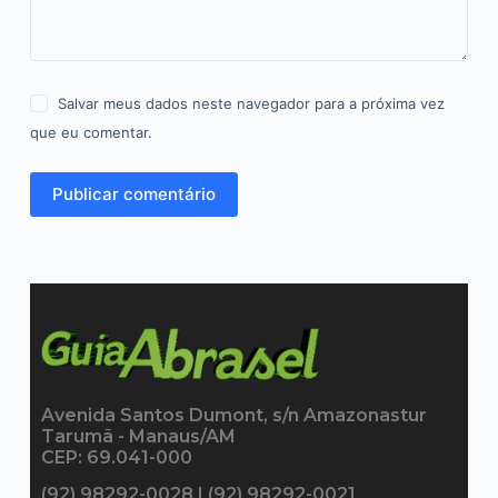
Salvar meus dados neste navegador para a próxima vez
que eu comentar.
Publicar comentário
Avenida Santos Dumont, s/n Amazonastur
Tarumã - Manaus/AM
CEP: 69.041-000
(92) 98292-0028 | (92) 98292-0021