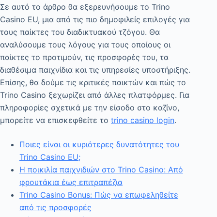
Σε αυτό το άρθρο θα εξερευνήσουμε το Trino
o
Casino EU, μια από τις πιο δημοφιλείς επιλογές για
τους παίκτες του διαδικτυακού τζόγου. Θα
αναλύσουμε τους λόγους για τους οποίους οι
παίκτες το προτιμούν, τις προσφορές του, τα
διαθέσιμα παιχνίδια και τις υπηρεσίες υποστήριξης.
Επίσης, θα δούμε τις κριτικές παικτών και πώς το
Trino Casino ξεχωρίζει από άλλες πλατφόρμες. Για
πληροφορίες σχετικά με την είσοδο στο καζίνο,
μπορείτε να επισκεφθείτε το
trino casino login
.
Ποιες είναι οι κυριότερες δυνατότητες του
Trino Casino EU;
Η ποικιλία παιχνιδιών στο Trino Casino: Από
φρουτάκια έως επιτραπέζια
Trino Casino Bonus: Πώς να επωφεληθείτε
από τις προσφορές