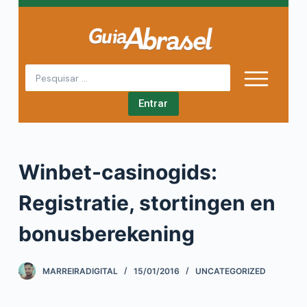
P
u
l
a
r
Entrar
p
a
r
a
Winbet-casinogids:
o
c
Registratie, stortingen en
o
bonusberekening
n
t
e
MARREIRADIGITAL
15/01/2016
UNCATEGORIZED
ú
d