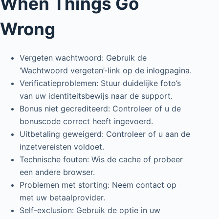
When Things Go
Wrong
Vergeten wachtwoord: Gebruik de
‘Wachtwoord vergeten’-link op de inlogpagina.
Verificatieproblemen: Stuur duidelijke foto’s
van uw identiteitsbewijs naar de support.
Bonus niet gecrediteerd: Controleer of u de
bonuscode correct heeft ingevoerd.
Uitbetaling geweigerd: Controleer of u aan de
inzetvereisten voldoet.
Technische fouten: Wis de cache of probeer
een andere browser.
Problemen met storting: Neem contact op
met uw betaalprovider.
Self-exclusion: Gebruik de optie in uw