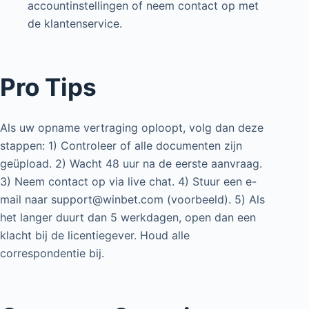
accountinstellingen of neem contact op met
de klantenservice.
Palavra do presidente
Pro Tips
Abrasel Amazonas
Als uw opname vertraging oploopt, volg dan deze
Sobre o Artista
stappen: 1) Controleer of alle documenten zijn
geüpload. 2) Wacht 48 uur na de eerste aanvraag.
Contato
3) Neem contact op via live chat. 4) Stuur een e-
mail naar support@winbet.com (voorbeeld). 5) Als
het langer duurt dan 5 werkdagen, open dan een
klacht bij de licentiegever. Houd alle
correspondentie bij.