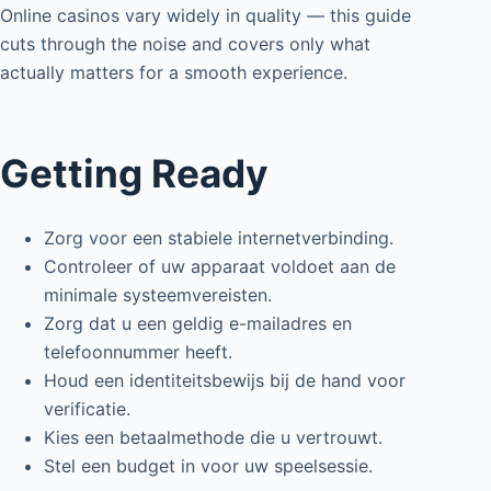
Online casinos vary widely in quality — this guide
o
cuts through the noise and covers only what
actually matters for a smooth experience.
Getting Ready
Zorg voor een stabiele internetverbinding.
Controleer of uw apparaat voldoet aan de
minimale systeemvereisten.
Zorg dat u een geldig e-mailadres en
telefoonnummer heeft.
Houd een identiteitsbewijs bij de hand voor
verificatie.
Kies een betaalmethode die u vertrouwt.
Stel een budget in voor uw speelsessie.