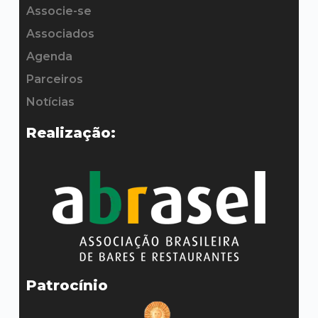
Associe-se
Associados
Agenda
Parceiros
Notícias
Realização:
Patrocínio