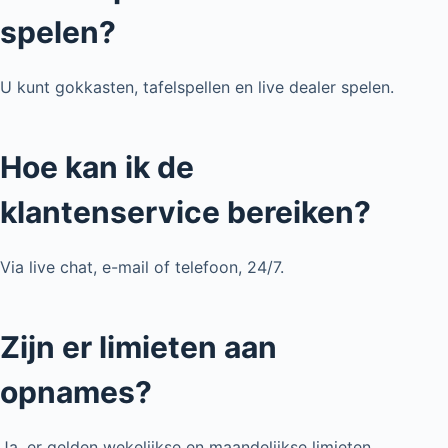
spelen?
U kunt gokkasten, tafelspellen en live dealer spelen.
Hoe kan ik de
klantenservice bereiken?
Via live chat, e-mail of telefoon, 24/7.
Zijn er limieten aan
opnames?
Ja, er gelden wekelijkse en maandelijkse limieten,