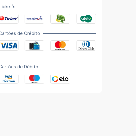
Contato
Ticket's
Cartões de Crédito
Cartões de Débito