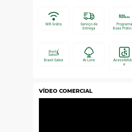
Wifi Grátis
Serviço de
Program
Entrega
Boas Práti
Brasil Sabor
Ar Livre
Acessibilid
e
VÍDEO COMERCIAL