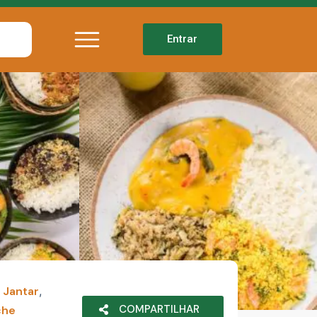
Entrar
 Jantar
,
COMPARTILHAR
che