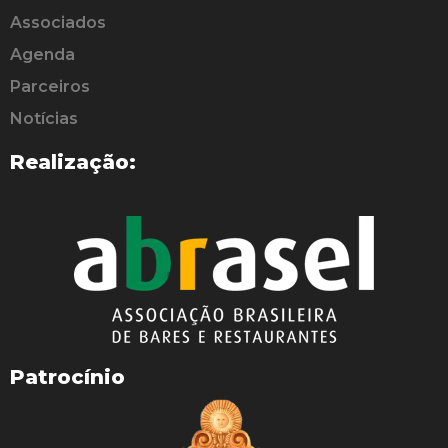
Associados
Agenda
Parceiros
Notícias
Realização:
Patrocínio