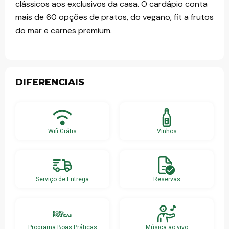
clássicos aos exclusivos da casa. O cardápio conta
mais de 60 opções de pratos, do vegano, fit a frutos
do mar e carnes premium.
DIFERENCIAIS
Wifi Grátis
Vinhos
Serviço de Entrega
Reservas
Programa Boas Práticas
Música ao vivo