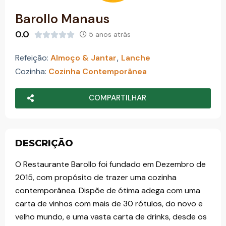
o
Barollo Manaus
0.0
5 anos atrás





Refeição:
Almoço & Jantar
,
Lanche
Cozinha:
Cozinha Contemporânea
COMPARTILHAR
DESCRIÇÃO
O Restaurante Barollo foi fundado em Dezembro de
2015, com propósito de trazer uma cozinha
contemporânea. Dispõe de ótima adega com uma
carta de vinhos com mais de 30 rótulos, do novo e
velho mundo, e uma vasta carta de drinks, desde os