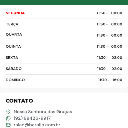
SEGUNDA
11:30 -
00:00
Palavra do presidente
TERÇA
11:30 -
00:00
QUARTA
11:30 -
00:00
Abrasel Amazonas
QUINTA
11:30 -
00:00
SEXTA
11:30 -
02:00
Sobre o Artista
SÁBADO
11:30 -
02:00
Contato
DOMINGO
11:30 -
16:00
CONTATO
Nossa Senhora das Graças
(92) 98426-9917
raian@barollo.com.br