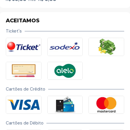
ACEITAMOS
Ticket's
Cartões de Crédito
Cartões de Débito