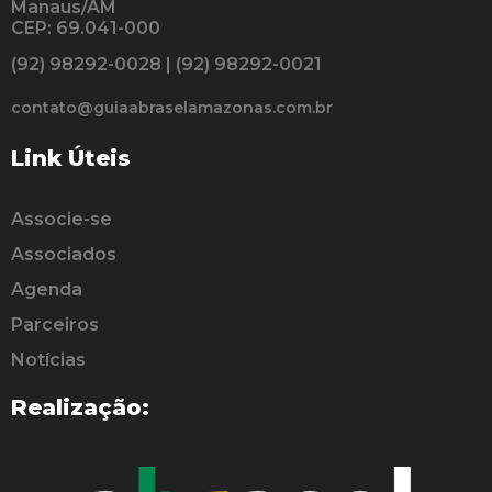
Manaus/AM
CEP: 69.041-000
(92) 98292-0028 | (92) 98292-0021
contato@guiaabraselamazonas.com.br
Link Úteis
Associe-se
Associados
Agenda
Parceiros
Notícias
Realização: