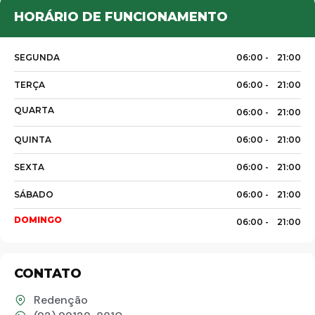
HORÁRIO DE FUNCIONAMENTO
SEGUNDA
06:00 -
21:00
TERÇA
06:00 -
21:00
QUARTA
06:00 -
21:00
QUINTA
06:00 -
21:00
Palavra do presidente
SEXTA
06:00 -
21:00
Abrasel Amazonas
SÁBADO
06:00 -
21:00
DOMINGO
06:00 -
21:00
Sobre o Artista
Contato
CONTATO
Redenção