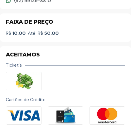
(92) 99129-8810
FAIXA DE PREÇO
R$
10,00
Até
R$
50,00
ACEITAMOS
Ticket's
Cartões de Crédito