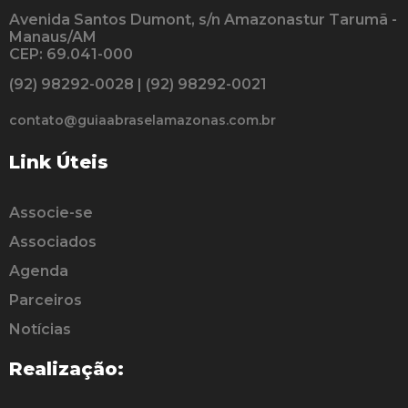
Avenida Santos Dumont, s/n Amazonastur Tarumã -
Manaus/AM
CEP: 69.041-000
(92) 98292-0028 | (92) 98292-0021
contato@guiaabraselamazonas.com.br
Link Úteis
Associe-se
Associados
Agenda
Parceiros
Notícias
Realização: