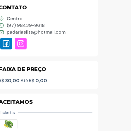
CONTATO
Palavra do presidente
Centro
(97) 98439-9618
Abrasel Amazonas
padariaelite@hotmail.com
Sobre o Artista
Contato
FAIXA DE PREÇO
R$
30,00
Até
R$
0,00
ACEITAMOS
Ticket's