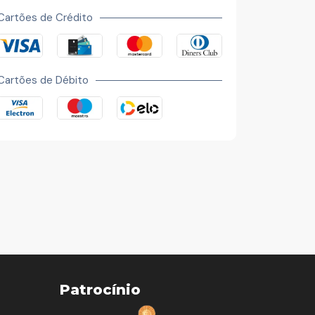
Cartões de Crédito
Cartões de Débito
Patrocínio