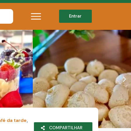
Entrar
fé da tarde
,
COMPARTILHAR