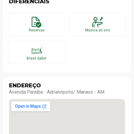
DIFERENCIAIS
Reservas
Música ao vivo
Brasil Sabor
ENDEREÇO
Avenida Paraíba - Adrianópolis/ Manaus - AM