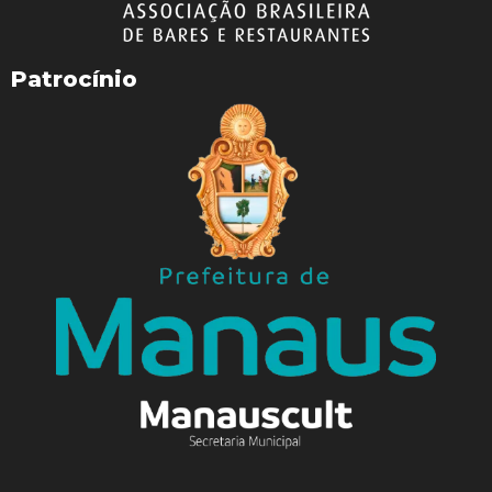
Patrocínio
WhatsApp
Facebook
Telegram
Twitter
Email