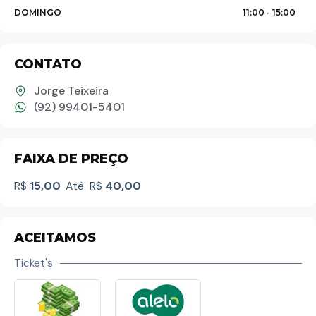
DOMINGO
11:00 -
15:00
Palavra do presidente
CONTATO
Abrasel Amazonas
Jorge Teixeira
(92) 99401-5401
Sobre o Artista
FAIXA DE PREÇO
Contato
R$
15,00
Até
R$
40,00
ACEITAMOS
Ticket's