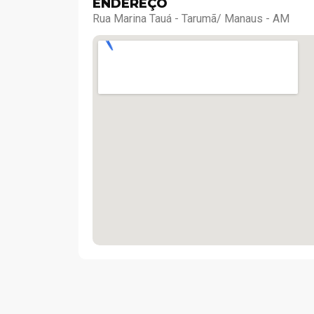
ENDEREÇO
Rua Marina Tauá - Tarumã/ Manaus - AM