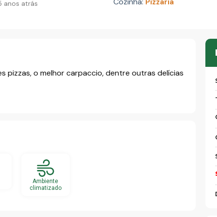
Cozinha:
Pizzaria
 anos atrás
 ⁣pizzas, o melhor carpaccio, dentre outras delícias
Ambiente
climatizado