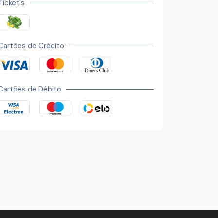
Ticket's
Cartões de Crédito
Cartões de Débito