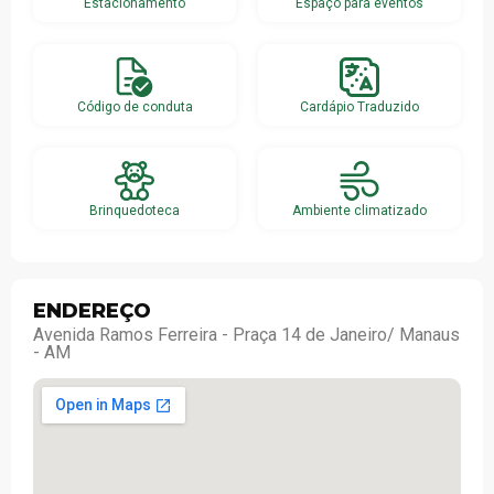
Estacionamento
Espaço para eventos
Código de conduta
Cardápio Traduzido
Brinquedoteca
Ambiente climatizado
ENDEREÇO
Avenida Ramos Ferreira - Praça 14 de Janeiro/ Manaus
- AM