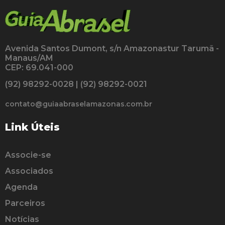
Avenida Santos Dumont, s/n Amazonastur Tarumã -
Manaus/AM
CEP: 69.041-000
(92) 98292-0028 | (92) 98292-0021
contato@guiaabraselamazonas.com.br
Link Úteis
Associe-se
Associados
Agenda
Parceiros
Notícias