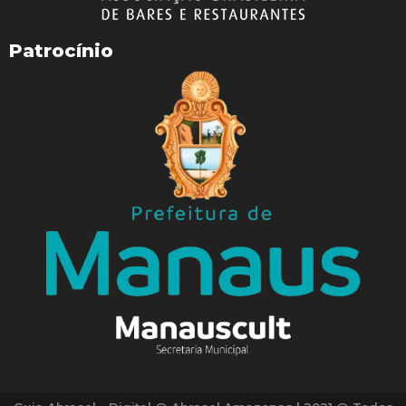
Patrocínio
WhatsApp
Facebook
Telegram
Twitter
Email