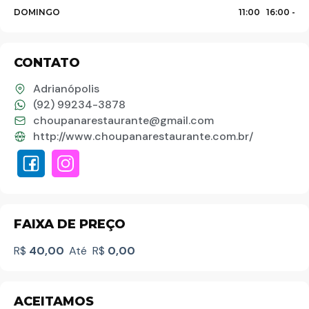
DOMINGO
11:00
16:00 -
CONTATO
Adrianópolis
Palavra do presidente
(92) 99234-3878
choupanarestaurante@gmail.com
http://www.choupanarestaurante.com.br/
Abrasel Amazonas
Sobre o Artista
FAIXA DE PREÇO
Contato
R$
40,00
Até
R$
0,00
ACEITAMOS