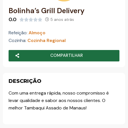
o
Bolinha’s Grill Delivery
0.0
5 anos atrás





Refeição:
Almoço
Cozinha:
Cozinha Regional
COMPARTILHAR
DESCRIÇÃO
Com uma entrega rápida, nosso compromisso é
levar qualidade e sabor aos nossos clientes. O
melhor Tambaqui Assado de Manaus!