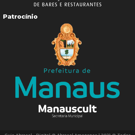
Patrocínio
WhatsApp
Facebook
Telegram
Twitter
Email