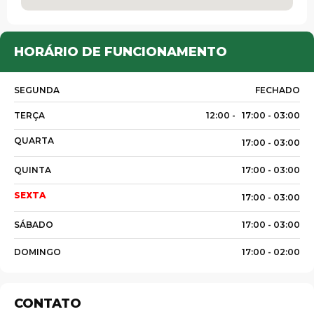
HORÁRIO DE FUNCIONAMENTO
SEGUNDA
FECHADO
TERÇA
12:00 -
17:00 -
03:00
QUARTA
17:00 -
03:00
QUINTA
17:00 -
03:00
Palavra do presidente
SEXTA
17:00 -
03:00
SÁBADO
17:00 -
03:00
Abrasel Amazonas
DOMINGO
17:00 -
02:00
Sobre o Artista
CONTATO
Contato