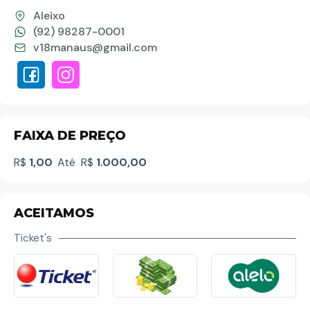
Aleixo
(92) 98287-0001
v18manaus@gmail.com
FAIXA DE PREÇO
R$
1,00
Até
R$
1.000,00
ACEITAMOS
Ticket's