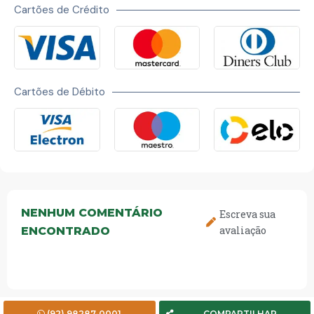
Cartões de Crédito
Cartões de Débito
NENHUM COMENTÁRIO
Escreva sua
avaliação
ENCONTRADO
(92) 98287-0001
COMPARTILHAR