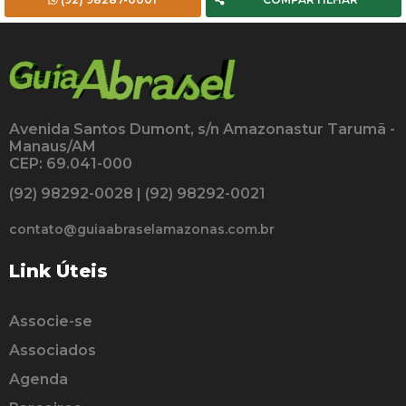
Avenida Santos Dumont, s/n Amazonastur Tarumã -
Manaus/AM
CEP: 69.041-000
(92) 98292-0028 | (92) 98292-0021
contato@guiaabraselamazonas.com.br
Link Úteis
Associe-se
Associados
Agenda