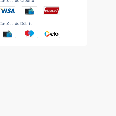
Cartões de Crédito
Cartões de Débito