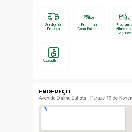
Serviço de
Programa
Program
Entrega
Boas Práticas
Alimento
Seguros
Acessibilidad
e
ENDEREÇO
Avenida Djalma Batista - Parque 10 de Nov