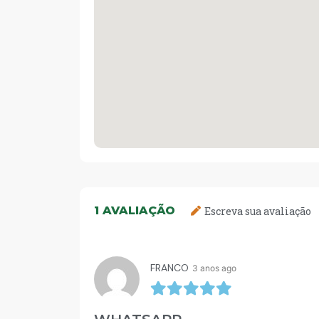
1
AVALIAÇÃO
Escreva sua avaliação
FRANCO
3 anos ago