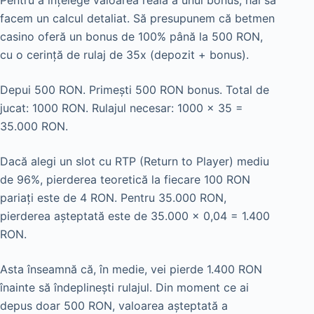
Pentru a înțelege valoarea reală a unui bonus, hai să
facem un calcul detaliat. Să presupunem că betmen
casino oferă un bonus de 100% până la 500 RON,
cu o cerință de rulaj de 35x (depozit + bonus).
Depui 500 RON. Primești 500 RON bonus. Total de
jucat: 1000 RON. Rulajul necesar: 1000 × 35 =
35.000 RON.
Dacă alegi un slot cu RTP (Return to Player) mediu
de 96%, pierderea teoretică la fiecare 100 RON
pariați este de 4 RON. Pentru 35.000 RON,
pierderea așteptată este de 35.000 × 0,04 = 1.400
RON.
Asta înseamnă că, în medie, vei pierde 1.400 RON
înainte să îndeplinești rulajul. Din moment ce ai
depus doar 500 RON, valoarea așteptată a