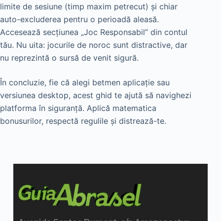
limite de sesiune (timp maxim petrecut) și chiar
auto-excluderea pentru o perioadă aleasă.
Accesează secțiunea „Joc Responsabil” din contul
tău. Nu uita: jocurile de noroc sunt distractive, dar
nu reprezintă o sursă de venit sigură.
În concluzie, fie că alegi betmen aplicație sau
versiunea desktop, acest ghid te ajută să navighezi
platforma în siguranță. Aplică matematica
bonusurilor, respectă regulile și distrează-te.