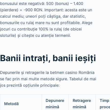
bonusului este negativă: 500 (bonus) – 1.400
(pierdere) = -900 RON. Important: acesta este un
calcul mediu; uneori poți câștiga, dar statistic,
bonusurile cu rulaj mare nu sunt profitabile. Alege
jocuri cu contribuție 100% la rulaj (de obicei
sloturile) și citește cu atenție termenii.
Banii intrați, banii ieșiți
Depunerile și retragerile la betmen casino România
se fac prin mai multe metode sigure. Tabelul de mai
jos prezintă opțiunile principale:
Depunere
Retragere
Timp
Metodă
minimă
minimă
proc