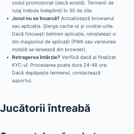
codul promoțional (dacă există). Termenii de
rulaj trebuie îndepliniți în 30 de zile.
Jocul nu se încarcă?
Actualizează browserul
sau aplicația. Șterge cache-ul și cookie-urile.
Dacă folosești betmen aplicație, reinstaleaz-o
din magazinul de aplicații (PWA sau versiunea
mobilă se lansează din browser).
Retragerea întârzie?
Verifică dacă ai finalizat
KYC-ul. Procesarea poate dura 24-48 ore.
Dacă depășește termenul, contactează
suportul.
Jucătorii întreabă