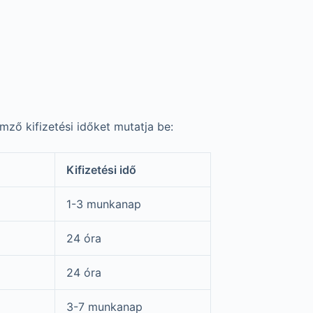
mző kifizetési időket mutatja be:
Kifizetési idő
1-3 munkanap
24 óra
24 óra
3-7 munkanap