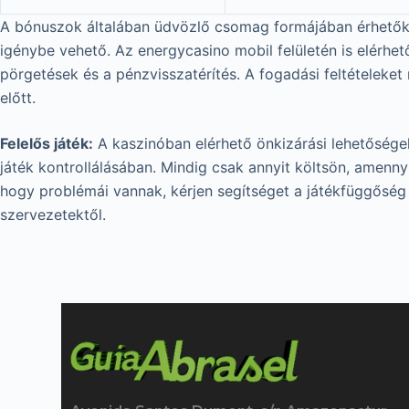
A bónuszok általában üdvözlő csomag formájában érhetők e
igénybe vehető. Az energycasino mobil felületén is elérhe
pörgetések és a pénzvisszatérítés. A fogadási feltételeket
előtt.
Felelős játék:
A kaszinóban elérhető önkizárási lehetősége
játék kontrollálásában. Mindig csak annyit költsön, amen
hogy problémái vannak, kérjen segítséget a játékfüggőség
szervezetektől.