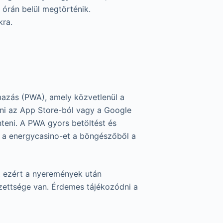
 órán belül megtörténik.
kra.
mazás (PWA), amely közvetlenül a
ni az App Store-ból vagy a Google
nteni. A PWA gyors betöltést és
le a energycasino-et a böngészőből a
k, ezért a nyeremények után
ezettsége van. Érdemes tájékozódni a