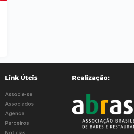
Link Úteis
Realização:
Associe-se
Associados
Agenda
Parceiros
Notícias