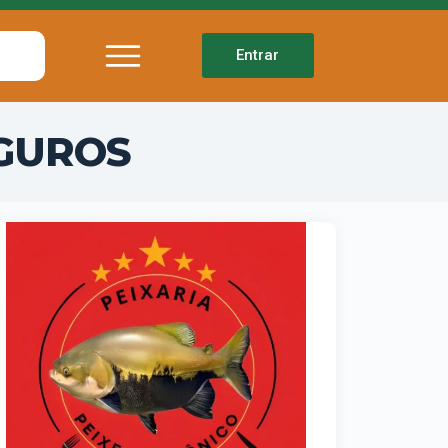
Entrar
GUROS