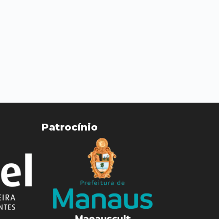
Patrocínio