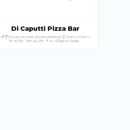
Di Caputti Pizza Bar
🍕🍸Pizzas incríveis, drinks perfeitos! ⏰ Dom a Dom |
11h às 15h • 18h às 23h 📍 Av. Efigênio Salles,...