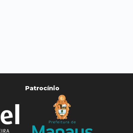
Abrasel Amazonas
Sobre o Artista
Contato
Patrocínio