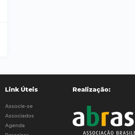
Link Úteis
Realização:
Associe-se
Associados
Agenda