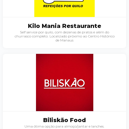
Kilo Mania Restaurante
Self service por quilo, com dezenas de pratos e além do
churrasco completo. Localizado próximo ao Centro Histórico
de Manaus
Palavra do presidente
Abrasel Amazonas
Sobre o Artista
Contato
Biliskão Food
Uma ótima opção para almoço/jantar e lanches.