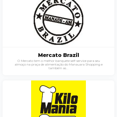
Mercato Brazil
O Mercato tem o melhor banquete self-service para seu
almoço na praça de alimentação do Manauara Shopping e
também as...