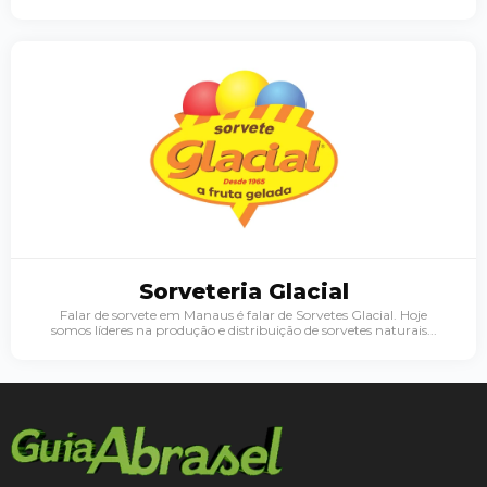
Sorveteria Glacial
Falar de sorvete em Manaus é falar de Sorvetes Glacial. Hoje
somos líderes na produção e distribuição de sorvetes naturais...