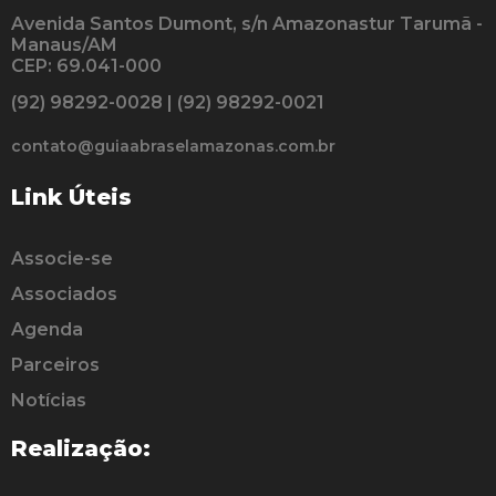
Avenida Santos Dumont, s/n Amazonastur Tarumã -
Manaus/AM
CEP: 69.041-000
(92) 98292-0028 | (92) 98292-0021
contato@guiaabraselamazonas.com.br
Link Úteis
Associe-se
Associados
Agenda
Parceiros
Notícias
Realização: