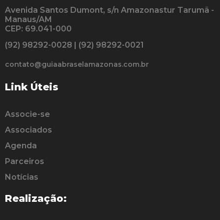
Avenida Santos Dumont, s/n Amazonastur Tarumã -
Manaus/AM
CEP: 69.041-000
(92) 98292-0028 | (92) 98292-0021
contato@guiaabraselamazonas.com.br
Link Úteis
Associe-se
Associados
Agenda
Parceiros
Notícias
Realização: