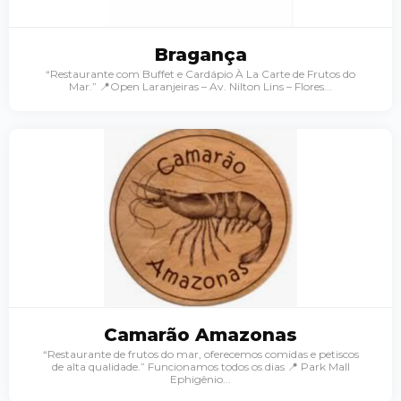
o
Bragança
“Restaurante com Buffet e Cardápio À La Carte de Frutos do
Mar.” 📍Open Laranjeiras – Av. Nilton Lins – Flores...
Camarão Amazonas
“Restaurante de frutos do mar, oferecemos comidas e petiscos
de alta qualidade.” Funcionamos todos os dias 📍 Park Mall
Ephigênio...