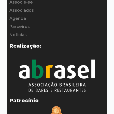
Associe-se
Contato
Associados
Agenda
Parceiros
Notícias
Realização:
Patrocínio