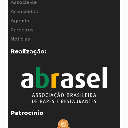
Associe-se
Contato
Associados
Agenda
Parceiros
Notícias
Realização:
Patrocínio