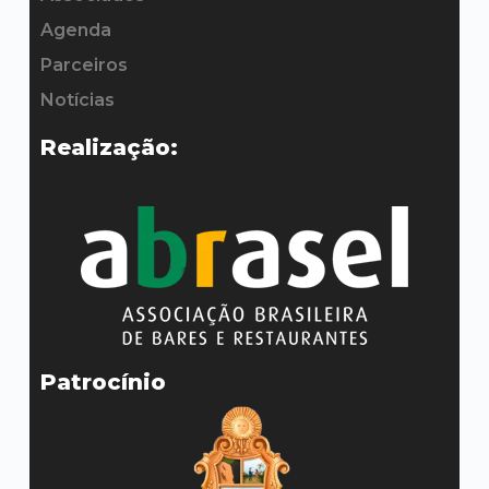
Contato
Agenda
Parceiros
Notícias
Realização:
Patrocínio