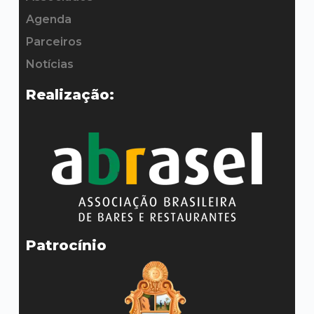
Contato
Agenda
Parceiros
Notícias
Realização:
Patrocínio